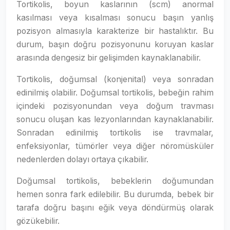
Tortikolis, boyun kaslarının (scm) anormal
kasılması veya kısalması sonucu başın yanlış
pozisyon almasıyla karakterize bir hastalıktır. Bu
durum, başın doğru pozisyonunu koruyan kaslar
arasında dengesiz bir gelişimden kaynaklanabilir.
Tortikolis, doğumsal (konjenital) veya sonradan
edinilmiş olabilir. Doğumsal tortikolis, bebeğin rahim
içindeki pozisyonundan veya doğum travması
sonucu oluşan kas lezyonlarından kaynaklanabilir.
Sonradan edinilmiş tortikolis ise travmalar,
enfeksiyonlar, tümörler veya diğer nöromüsküler
nedenlerden dolayı ortaya çıkabilir.
Doğumsal tortikolis, bebeklerin doğumundan
hemen sonra fark edilebilir. Bu durumda, bebek bir
tarafa doğru başını eğik veya döndürmüş olarak
gözükebilir.