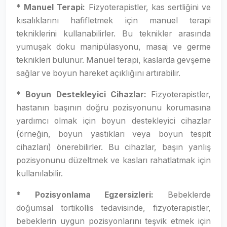
* Manuel Terapi:
Fizyoterapistler, kas sertliğini ve
kısalıklarını hafifletmek için manuel terapi
tekniklerini kullanabilirler. Bu teknikler arasında
yumuşak doku manipülasyonu, masaj ve germe
teknikleri bulunur. Manuel terapi, kaslarda gevşeme
sağlar ve boyun hareket açıklığını artırabilir.
* Boyun Destekleyici Cihazlar:
Fizyoterapistler,
hastanın başının doğru pozisyonunu korumasına
yardımcı olmak için boyun destekleyici cihazlar
(örneğin, boyun yastıkları veya boyun tespit
cihazları) önerebilirler. Bu cihazlar, başın yanlış
pozisyonunu düzeltmek ve kasları rahatlatmak için
kullanılabilir.
* Pozisyonlama Egzersizleri:
Bebeklerde
doğumsal tortikollis tedavisinde, fizyoterapistler,
bebeklerin uygun pozisyonlarını teşvik etmek için