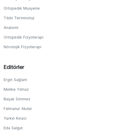
Ortopedik Muayene
Tıbbi Terminoloji
Anatomi
Ortopedik Fizyoterapi
Nörolojik Fizyoterapi
Editörler
Ergin Sağlam
Melike Yılmaz
Başak Sönmez
Fatmanur Akdal
Yarkın Kınacı
Eda Salgut