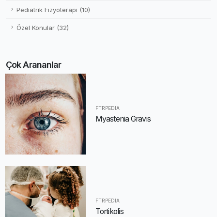
Pediatrik Fizyoterapi (10)
Özel Konular (32)
Çok Arananlar
FTRPEDIA
Myastenia Gravis
FTRPEDIA
Tortikolis