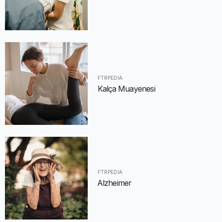
FTRPEDIA
Kalça Muayenesi
FTRPEDIA
Alzheimer