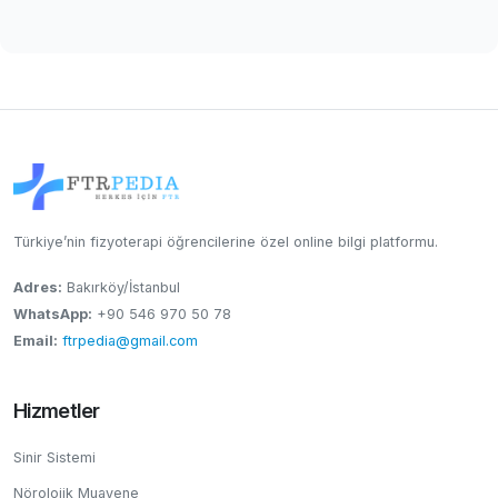
Türkiye’nin fizyoterapi öğrencilerine özel online bilgi platformu.
Adres:
Bakırköy/İstanbul
WhatsApp:
+90 546 970 50 78
Email:
ftrpedia@gmail.com
Hizmetler
Sinir Sistemi
Nörolojik Muayene