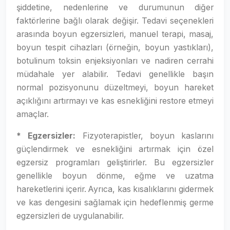
şiddetine, nedenlerine ve durumunun diğer
faktörlerine bağlı olarak değişir. Tedavi seçenekleri
arasında boyun egzersizleri, manuel terapi, masaj,
boyun tespit cihazları (örneğin, boyun yastıkları),
botulinum toksin enjeksiyonları ve nadiren cerrahi
müdahale yer alabilir. Tedavi genellikle başın
normal pozisyonunu düzeltmeyi, boyun hareket
açıklığını artırmayı ve kas esnekliğini restore etmeyi
amaçlar.
* Egzersizler:
Fizyoterapistler, boyun kaslarını
güçlendirmek ve esnekliğini artırmak için özel
egzersiz programları geliştirirler. Bu egzersizler
genellikle boyun dönme, eğme ve uzatma
hareketlerini içerir. Ayrıca, kas kısalıklarını gidermek
ve kas dengesini sağlamak için hedeflenmiş germe
egzersizleri de uygulanabilir.