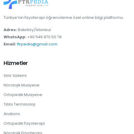
Türkiye’nin fizyoterapi öğrencilerine özel online bilgi platformu.
Adres:
Bakırköy/İstanbul
WhatsApp:
+90 546 970 50 78
Email:
ftrpedia@gmail.com
Hizmetler
Sinir Sistemi
Nörolojik Muayene
Ortopedik Muayene
Tıbbi Terminoloji
Anatomi
Ortopedik Fizyoterapi
Nörolojik Fizyoterapi