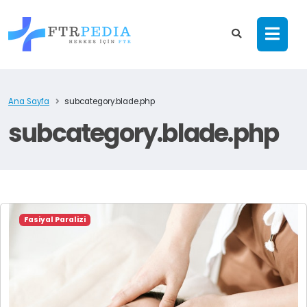
Ana Sayfa
subcategory.blade.php
subcategory.blade.php
Fasiyal Paralizi