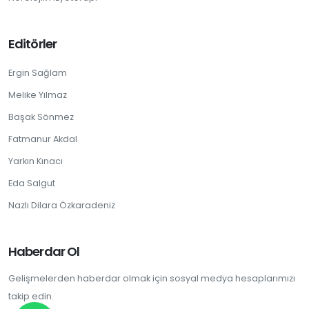
Editörler
Ergin Sağlam
Melike Yılmaz
Başak Sönmez
Fatmanur Akdal
Yarkın Kınacı
Eda Salgut
Nazlı Dilara Özkaradeniz
Haberdar Ol
Gelişmelerden haberdar olmak için sosyal medya hesaplarımızı
takip edin.