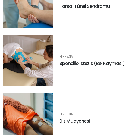
Tarsal Tünel Sendromu
FTRPEDIA
Spondilolistezis (Bel Kayması)
FTRPEDIA
Diz Muayenesi