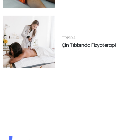
FTRPEDIA
Çin Tıbbında Fizyoterapi