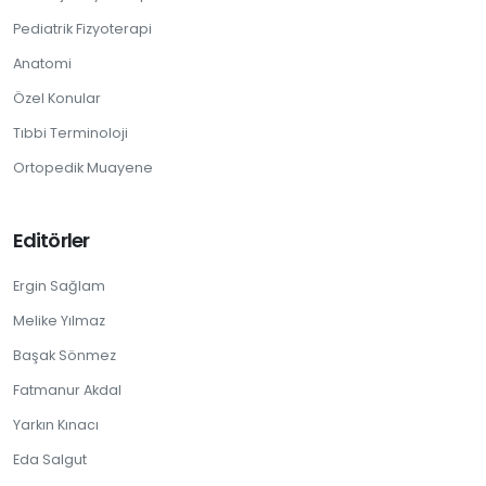
Pediatrik Fizyoterapi
Anatomi
Özel Konular
Tıbbi Terminoloji
Ortopedik Muayene
Editörler
Ergin Sağlam
Melike Yılmaz
Başak Sönmez
Fatmanur Akdal
Yarkın Kınacı
Eda Salgut