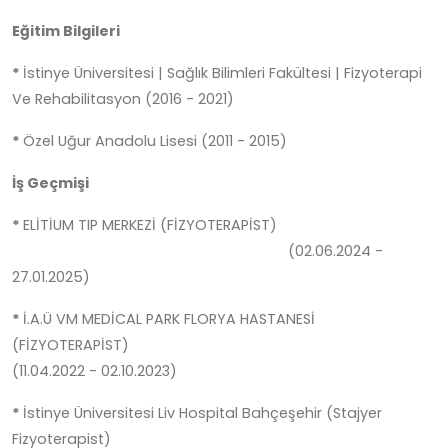
Eğitim Bilgileri
*
İstinye Üniversitesi | Sağlık Bilimleri Fakültesi | Fizyoterapi
Ve Rehabilitasyon (2016 - 2021)
*
Özel Uğur Anadolu Lisesi (2011 - 2015)
İş Geçmişi
*
ELİTİUM TIP MERKEZİ (FİZYOTERAPİST)
(02.06.2024 -
27.01.2025)
*
İ.A.Ü VM MEDİCAL PARK FLORYA HASTANESİ
(FİZYOTERAPİST)
(11.04.2022 - 02.10.2023)
*
İstinye Üniversitesi Liv Hospital Bahçeşehir (Stajyer
Fizyoterapist)