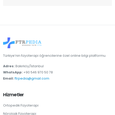
Türkiye’nin fizyoterapi öğrencilerine özel online bilgi platformu.
Adres:
Bakırköy/İstanbul
WhatsApp:
+90 546 970 50 78
Email:
ftrpedia@gmail.com
Hizmetler
Ortopedik Fizyoterapi
Nörolojik Fizyoterapi