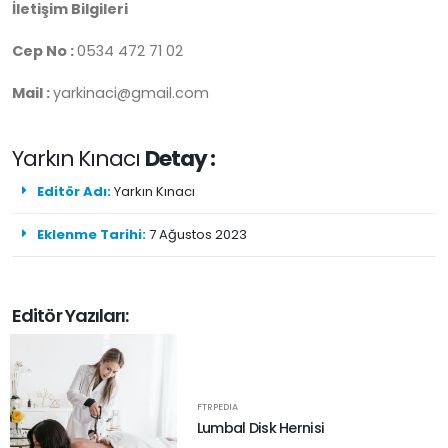
İletişim Bilgileri
Cep No :
0534 472 71 02
Mail :
yarkinaci@gmail.com
Yarkın Kınacı
Detay :
Editör Adı:
Yarkın Kınacı
Eklenme Tarihi:
7 Ağustos 2023
Editör Yazıları:
FTRPEDIA
Lumbal Disk Hernisi