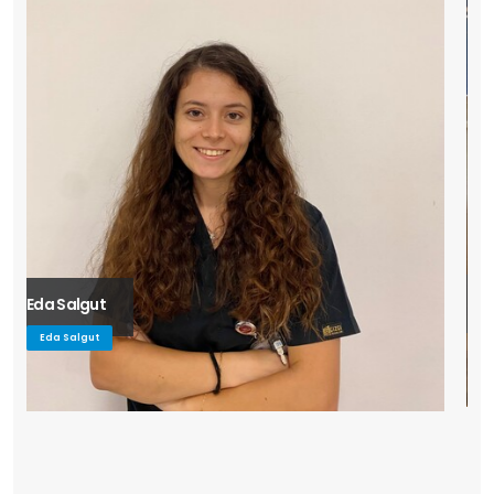
Nazlı Dilara Özkaradeniz
Nazlı Dilara Özkaradeniz