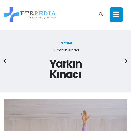
Editörler
Yarkın Kınacı
Yarkın
Kınacı