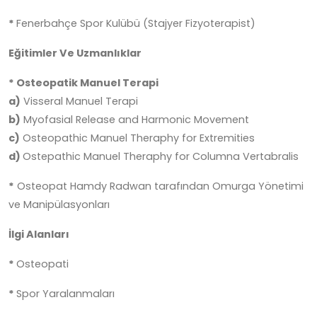
*
Fenerbahçe Spor Kulübü (Stajyer Fizyoterapist)
Eğitimler Ve Uzmanlıklar
* Osteopatik Manuel Terapi
a)
Visseral Manuel Terapi
b)
Myofasial Release and Harmonic Movement
c)
Osteopathic Manuel Theraphy for Extremities
d)
Ostepathic Manuel Theraphy for Columna Vertabralis
*
Osteopat Hamdy Radwan tarafından Omurga Yönetimi
ve Manipülasyonları
İlgi Alanları
*
Osteopati
*
Spor Yaralanmaları