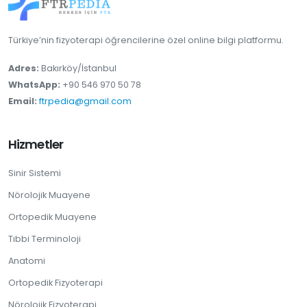
Türkiye’nin fizyoterapi öğrencilerine özel online bilgi platformu.
Adres:
Bakırköy/İstanbul
WhatsApp:
+90 546 970 50 78
Email:
ftrpedia@gmail.com
Hizmetler
Sinir Sistemi
Nörolojik Muayene
Ortopedik Muayene
Tıbbi Terminoloji
Anatomi
Ortopedik Fizyoterapi
Nörolojik Fizyoterapi