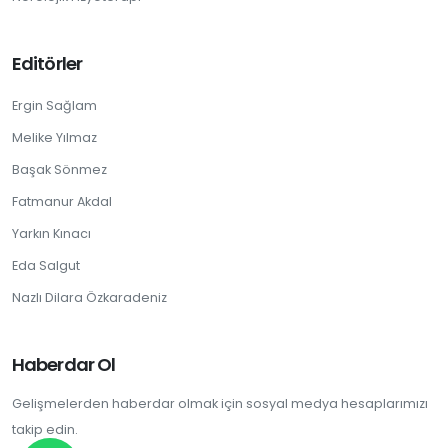
Editörler
Ergin Sağlam
Melike Yılmaz
Başak Sönmez
Fatmanur Akdal
Yarkın Kınacı
Eda Salgut
Nazlı Dilara Özkaradeniz
Haberdar Ol
Gelişmelerden haberdar olmak için sosyal medya hesaplarımızı
takip edin.