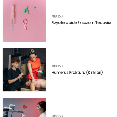
FTRPEDIA
Fizyoterapide Eksozom Tedavisi
FTRPEDIA
Humerus Fraktürü (Kırıkları)
FTRPEDIA