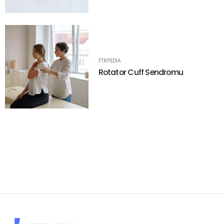
FTRPEDIA
Rotator Cuff Sendromu