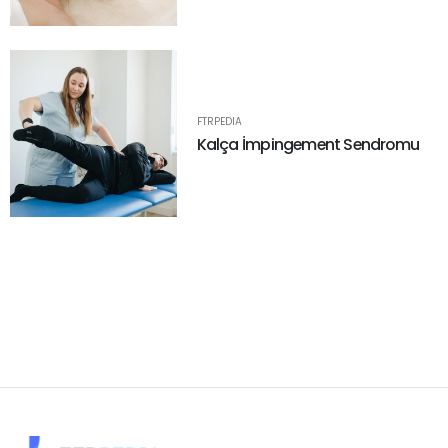
FTRPEDIA
Kalça İmpingement Sendromu