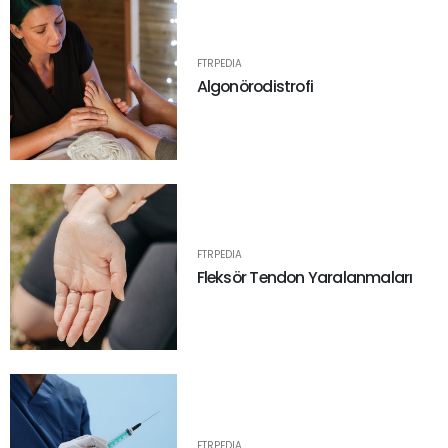
FTRPEDIA
Algonörodistrofi
FTRPEDIA
Fleksör Tendon Yaralanmaları
FTRPEDIA