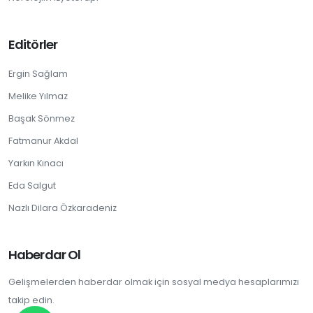
Editörler
Ergin Sağlam
Melike Yılmaz
Başak Sönmez
Fatmanur Akdal
Yarkın Kınacı
Eda Salgut
Nazlı Dilara Özkaradeniz
Haberdar Ol
Gelişmelerden haberdar olmak için sosyal medya hesaplarımızı
takip edin.