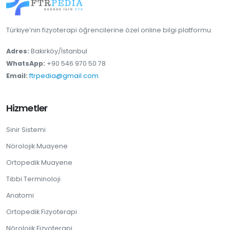
Türkiye’nin fizyoterapi öğrencilerine özel online bilgi platformu.
Adres:
Bakırköy/İstanbul
WhatsApp:
+90 546 970 50 78
Email:
ftrpedia@gmail.com
Hizmetler
Sinir Sistemi
Nörolojik Muayene
Ortopedik Muayene
Tıbbi Terminoloji
Anatomi
Ortopedik Fizyoterapi
Nörolojik Fizyoterapi