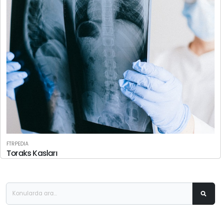
FTRPEDIA
Toraks Kasları