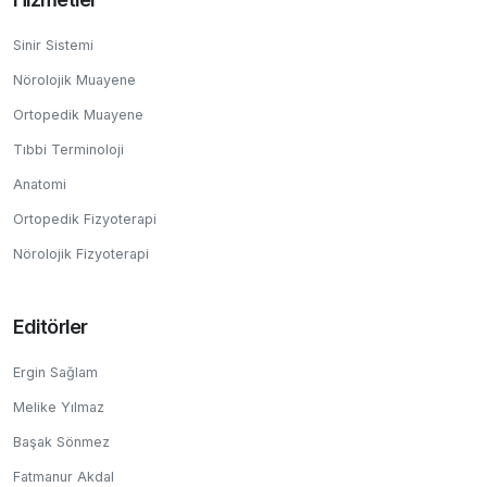
Sinir Sistemi
Nörolojik Muayene
Ortopedik Muayene
Tıbbi Terminoloji
Anatomi
Ortopedik Fizyoterapi
Nörolojik Fizyoterapi
Editörler
Ergin Sağlam
Melike Yılmaz
Başak Sönmez
Fatmanur Akdal