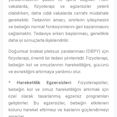
vakalarda, fizyoterapi ve egzersizler yeterli
olabilirken, daha ciddi vakalarda cerrahi müdahale
gerekebilir. Tedavinin amacı, sinirlerin iyileşmesini
ve bebeğin normal fonksiyonlarını geri kazanmasını
sağlamaktır. Tedaviye erken başlanması, genellikle
daha iyi sonuçlarla ilişkilendirilir.
Doğumsal brakial pleksus yaralanması (DBPY) için
fizyoterapi, önemli bir tedavi yöntemidir. Fizyoterapi,
bebeğin kol ve omuzlarının hareketliliğini, gücünü
ve esnekliğini artırmaya yardımcı olur.
* Hareketlilik Egzersizleri:
Fizyoterapistler,
bebeğin kol ve omuz hareketliliğini artırmak için
özel olarak tasarlanmış egzersiz programları
geliştirirler. Bu egzersizler, bebeğin etkilenen
kolunu hareket ettirmeyi ve kaslarını güçlendirmeyi
amaçlar.