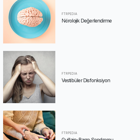
FTRPEDIA
Nörolojik Değerlendirme
FTRPEDIA
Vestibüler Disfonksiyon
FTRPEDIA
Guillain-Barre Sendromu