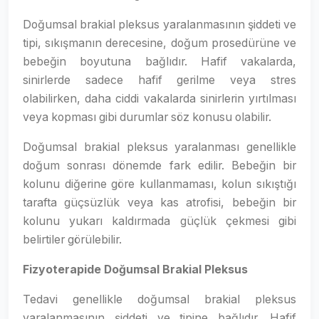
Doğumsal brakial pleksus yaralanmasının şiddeti ve
tipi, sıkışmanın derecesine, doğum prosedürüne ve
bebeğin boyutuna bağlıdır. Hafif vakalarda,
sinirlerde sadece hafif gerilme veya stres
olabilirken, daha ciddi vakalarda sinirlerin yırtılması
veya kopması gibi durumlar söz konusu olabilir.
Doğumsal brakial pleksus yaralanması genellikle
doğum sonrası dönemde fark edilir. Bebeğin bir
kolunu diğerine göre kullanmaması, kolun sıkıştığı
tarafta güçsüzlük veya kas atrofisi, bebeğin bir
kolunu yukarı kaldırmada güçlük çekmesi gibi
belirtiler görülebilir.
Fizyoterapide Doğumsal Brakial Pleksus
Tedavi genellikle doğumsal brakial pleksus
yaralanmasının şiddeti ve tipine bağlıdır. Hafif