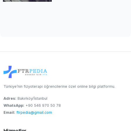
Türkiye’nin fizyoterapi öğrencilerine özel online bilgi platformu.
Adres:
Bakırköy/İstanbul
WhatsApp:
+90 546 970 50 78
Email:
ftrpedia@gmail.com
Hizmetler