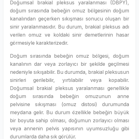
Doğumsal brakial pleksus yaralanması (DBPY),
doğum sırasında bebeğin omuz bölgesinin doğum
kanalından geçerken sıkışması sonucu oluşan bir
sinir yaralanmasıdır. Bu durum, brakial pleksus adı
verilen omuz ve koldaki sinir demetlerinin hasar
görmesiyle karakterizedir.
Doğum sırasında bebeğin omuz bölgesi, doğum
kanalının dar veya zorlayıcı bir şekilde geçilmesi
nedeniyle sıkışabilir. Bu durumda, brakial pleksusun
sinirleri gerilebilir, yırtılabilir veya kopabilir.
Doğumsal brakial pleksus yaralanması genellikle
doğum sırasında bebeğin omuzunun anne
pelvisine sıkışması (omuz distosi) durumunda
meydana gelir. Bu durum özellikle bebeğin büyük
bir boyuta sahip olması, doğumun zorlayıcı olması
veya annenin pelvis yapısının uyumsuzluğu gibi
durumlarda daha sık görülür.