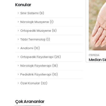
Konular
Sinir Sistemi (9)
Nörolojik Muayene (1)
Ortopedik Muayene (9)
Tıbbi Terminoloji (1)
Anatomi (10)
FTRPEDIA
Ortopedik Fizyoterapi (25)
Median Si
Nörolojik Fizyoterapi (18)
Pediatrik Fizyoterapi (10)
Özel Konular (32)
Çok Arananlar