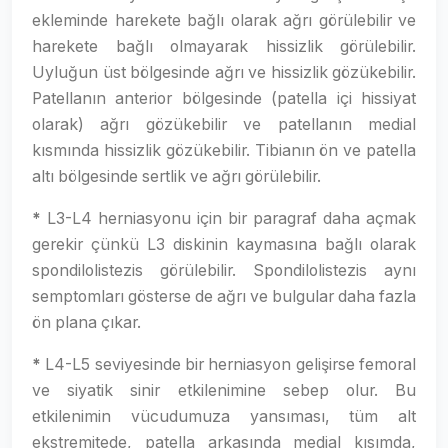
ekleminde harekete bağlı olarak ağrı görülebilir ve
harekete bağlı olmayarak hissizlik görülebilir.
Uyluğun üst bölgesinde ağrı ve hissizlik gözükebilir.
Patellanın anterior bölgesinde (patella içi hissiyat
olarak) ağrı gözükebilir ve patellanın medial
kısmında hissizlik gözükebilir. Tibianın ön ve patella
altı bölgesinde sertlik ve ağrı görülebilir.
*
L3-L4 herniasyonu için bir paragraf daha açmak
gerekir çünkü L3 diskinin kaymasına bağlı olarak
spondilolistezis görülebilir. Spondilolistezis aynı
semptomları gösterse de ağrı ve bulgular daha fazla
ön plana çıkar.
*
L4-L5 seviyesinde bir herniasyon gelişirse femoral
ve siyatik sinir etkilenimine sebep olur. Bu
etkilenimin vücudumuza yansıması, tüm alt
ekstremitede, patella arkasında medial kısımda,