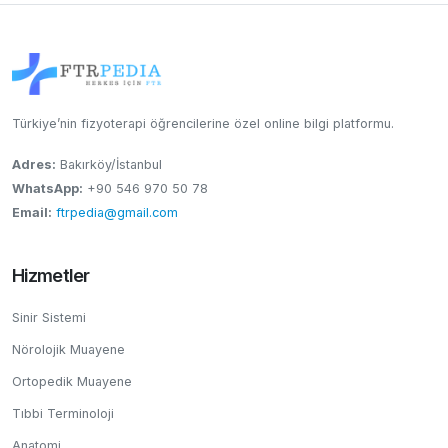
Türkiye’nin fizyoterapi öğrencilerine özel online bilgi platformu.
Adres:
Bakırköy/İstanbul
WhatsApp:
+90 546 970 50 78
Email:
ftrpedia@gmail.com
Hizmetler
Sinir Sistemi
Nörolojik Muayene
Ortopedik Muayene
Tıbbi Terminoloji
Anatomi