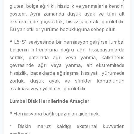
gluteal bölge ağırlıklı hissizlik ve yanmalarla kendini
gösterir. Aynı zamanda düşük ayak ve tüm alt
ekstremitede güçsüzlük, hissizlik olarak görülebilir.
Bu yan etkiler yürüme bozukluğuna sebep olur.
*
L5-S1 seviyesinde bir herniasyon gelişirse lumbal
bölgenin infrerioruna doğru ağrı hissi,gastrolarda
sertlik, patellada ağrı veya yanma, kalkaneus
çevresinde ağrı veya yanma, alt ekstremitede
hissizlik, bacaklarda ağırlaşma hissiyatı, yürümede
zorluk, düşük ayak ve sfinkter kontrolünün
azalması veya yitirilmesi görülebilir.
Lumbal Disk Hernilerinde Amaçlar
*
Herniasyona bağlı spazmları gidermek.
*
Diskin maruz kaldığı eksternal kuvvetleri