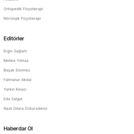
Ortopedik Fizyoterapi
Nörolojik Fizyoterapi
Editörler
Ergin Sağlam
Melike Yılmaz
Başak Sönmez
Fatmanur Akdal
Yarkın Kınacı
Eda Salgut
Nazlı Dilara Özkaradeniz
Haberdar Ol