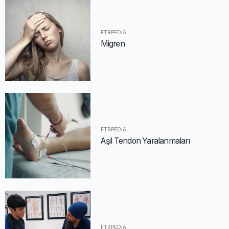
FTRPEDIA
Migren
FTRPEDIA
Aşil Tendon Yaralanmaları
FTRPEDIA