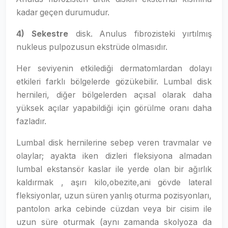
kadar geçen durumudur.
4) Sekestre
disk. Anulus fibrozisteki yırtılmış
nukleus pulpozusun ekstrüde olmasıdır.
Her seviyenin etkilediği dermatomlardan dolayı
etkileri farklı bölgelerde gözükebilir. Lumbal disk
hernileri, diğer bölgelerden açısal olarak daha
yüksek açılar yapabildiği için görülme oranı daha
fazladır.
Lumbal disk hernilerine sebep veren travmalar ve
olaylar; ayakta iken dizleri fleksiyona almadan
lumbal ekstansör kaslar ile yerde olan bir ağırlık
kaldırmak , aşırı kilo,obezite,ani gövde lateral
fleksiyonlar, uzun süren yanlış oturma pozisyonları,
pantolon arka cebinde cüzdan veya bir cisim ile
uzun süre oturmak (aynı zamanda skolyoza da