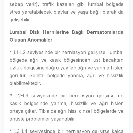
sebep verir), trafik kazaları gibi lumbal bölgede
stres yaratabilecek olaylar ve yaşa bağlı olarak da
gelişebilir.
Lumbal Disk Hernilerine Bağlı Dermatomlarda
Oluşan Anomaliler
*
L1-L2 seviyesinde bir herniasyon gelişirse, lumbal
bölgede ağrı ve kasık bölgesinden üst bacaktan
uyluk bölgesine doğru yayılan ağrı ve yanma hisleri
görülür. Genital bölgede yanma, ağrı ve hissizlik
olabilmektedir.
*
L2-L3 seviyesinde bir herniasyon gelişirse ön
kasık bölgesinde yanma, hissizlik ve ağrı hisleri
ortaya çıkar. Tibia'da ağrı hissi cinsel bölgelerde ve
anüste problemler yaşanabilir.
*
L3-L4 seviyesinde bir herniasyon gelişirse kalça