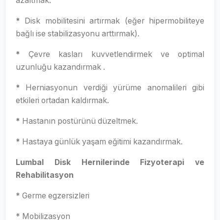
azaltmak.
*
Disk mobilitesini artırmak (eğer hipermobiliteye
bağlı ise stabilizasyonu arttırmak).
*
Çevre kasları kuvvetlendirmek ve optimal
uzunluğu kazandırmak .
*
Herniasyonun verdiği yürüme anomalileri gibi
etkileri ortadan kaldırmak.
*
Hastanın postürünü düzeltmek.
*
Hastaya günlük yaşam eğitimi kazandırmak.
Lumbal Disk Hernilerinde Fizyoterapi ve
Rehabilitasyon
* Germe egzersizleri
* Mobilizasyon