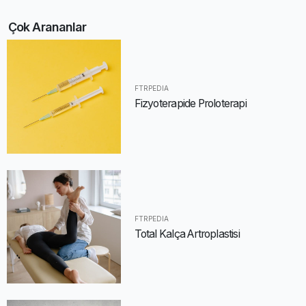
Çok Arananlar
FTRPEDIA
Fizyoterapide Proloterapi
FTRPEDIA
Total Kalça Artroplastisi