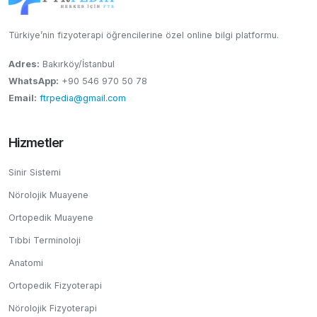
Türkiye’nin fizyoterapi öğrencilerine özel online bilgi platformu.
Adres:
Bakırköy/İstanbul
WhatsApp:
+90 546 970 50 78
Email:
ftrpedia@gmail.com
Hizmetler
Sinir Sistemi
Nörolojik Muayene
Ortopedik Muayene
Tıbbi Terminoloji
Anatomi
Ortopedik Fizyoterapi
Nörolojik Fizyoterapi