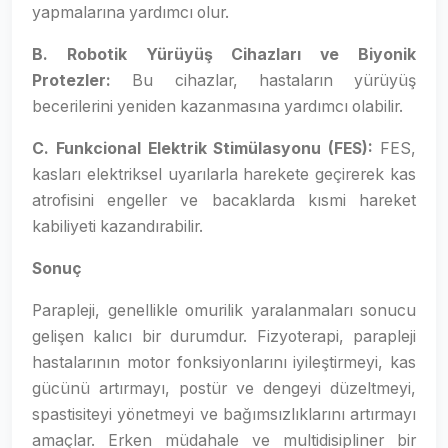
yapmalarına yardımcı olur.
B. Robotik Yürüyüş Cihazları ve Biyonik
Protezler:
Bu cihazlar, hastaların yürüyüş
becerilerini yeniden kazanmasına yardımcı olabilir.
C. Funkcional Elektrik Stimülasyonu (FES):
FES,
kasları elektriksel uyarılarla harekete geçirerek kas
atrofisini engeller ve bacaklarda kısmi hareket
kabiliyeti kazandırabilir.
Sonuç
Parapleji, genellikle omurilik yaralanmaları sonucu
gelişen kalıcı bir durumdur. Fizyoterapi, parapleji
hastalarının motor fonksiyonlarını iyileştirmeyi, kas
gücünü artırmayı, postür ve dengeyi düzeltmeyi,
spastisiteyi yönetmeyi ve bağımsızlıklarını artırmayı
amaçlar. Erken müdahale ve multidisipliner bir