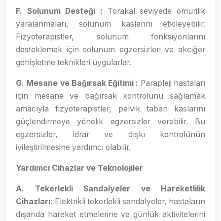
F. Solunum Desteği :
Torakal seviyede omurilik
yaralanmaları, solunum kaslarını etkileyebilir.
Fizyoterapistler, solunum fonksiyonlarını
desteklemek için solunum egzersizleri ve akciğer
genişletme teknikleri uygularlar.
G. Mesane ve Bağırsak Eğitimi :
Parapleji hastaları
için mesane ve bağırsak kontrolünü sağlamak
amacıyla fizyoterapistler, pelvik taban kaslarını
güçlendirmeye yönelik egzersizler verebilir. Bu
egzersizler, idrar ve dışkı kontrolünün
iyileştirilmesine yardımcı olabilir.
Yardımcı Cihazlar ve Teknolojiler
A. Tekerlekli Sandalyeler ve Hareketlilik
Cihazları:
Elektrikli tekerlekli sandalyeler, hastaların
dışarıda hareket etmelerine ve günlük aktivitelerini