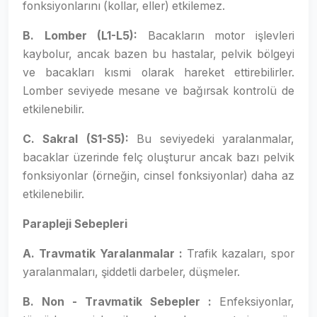
fonksiyonlarını (kollar, eller) etkilemez.
B.
Lomber (L1-L5):
Bacakların motor işlevleri
kaybolur, ancak bazen bu hastalar, pelvik bölgeyi
ve bacakları kısmi olarak hareket ettirebilirler.
Lomber seviyede mesane ve bağırsak kontrolü de
etkilenebilir.
C. Sakral (S1-S5):
Bu seviyedeki yaralanmalar,
bacaklar üzerinde felç oluşturur ancak bazı pelvik
fonksiyonlar (örneğin, cinsel fonksiyonlar) daha az
etkilenebilir.
Parapleji Sebepleri
A. Travmatik Yaralanmalar :
Trafik kazaları, spor
yaralanmaları, şiddetli darbeler, düşmeler.
B. Non - Travmatik Sebepler :
Enfeksiyonlar,