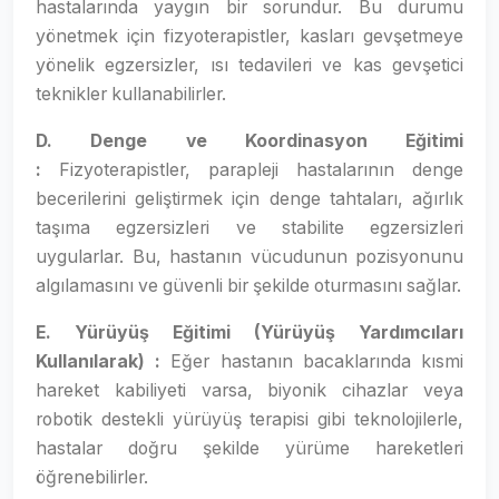
hastalarında yaygın bir sorundur. Bu durumu
yönetmek için fizyoterapistler, kasları gevşetmeye
yönelik egzersizler, ısı tedavileri ve kas gevşetici
teknikler kullanabilirler.
D. Denge ve Koordinasyon Eğitimi
:
Fizyoterapistler, parapleji hastalarının denge
becerilerini geliştirmek için denge tahtaları, ağırlık
taşıma egzersizleri ve stabilite egzersizleri
uygularlar. Bu, hastanın vücudunun pozisyonunu
algılamasını ve güvenli bir şekilde oturmasını sağlar.
E. Yürüyüş Eğitimi (Yürüyüş Yardımcıları
Kullanılarak) :
Eğer hastanın bacaklarında kısmi
hareket kabiliyeti varsa, biyonik cihazlar veya
robotik destekli yürüyüş terapisi gibi teknolojilerle,
hastalar doğru şekilde yürüme hareketleri
öğrenebilirler.