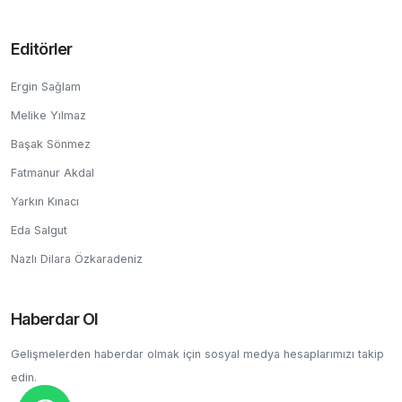
Editörler
Ergin Sağlam
Melike Yılmaz
Başak Sönmez
Fatmanur Akdal
Yarkın Kınacı
Eda Salgut
Nazlı Dilara Özkaradeniz
Haberdar Ol
Gelişmelerden haberdar olmak için sosyal medya hesaplarımızı takip
edin.