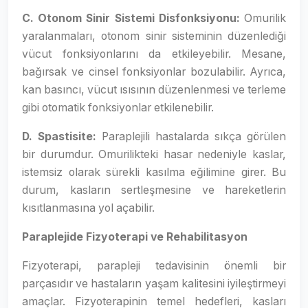
C. Otonom Sinir Sistemi Disfonksiyonu:
Omurilik
yaralanmaları, otonom sinir sisteminin düzenlediği
vücut fonksiyonlarını da etkileyebilir. Mesane,
bağırsak ve cinsel fonksiyonlar bozulabilir. Ayrıca,
kan basıncı, vücut ısısının düzenlenmesi ve terleme
gibi otomatik fonksiyonlar etkilenebilir.
D.
Spastisite:
Paraplejili hastalarda sıkça görülen
bir durumdur. Omurilikteki hasar nedeniyle kaslar,
istemsiz olarak sürekli kasılma eğilimine girer. Bu
durum, kasların sertleşmesine ve hareketlerin
kısıtlanmasına yol açabilir.
Paraplejide Fizyoterapi ve Rehabilitasyon
Fizyoterapi, parapleji tedavisinin önemli bir
parçasıdır ve hastaların yaşam kalitesini iyileştirmeyi
amaçlar. Fizyoterapinin temel hedefleri, kasları