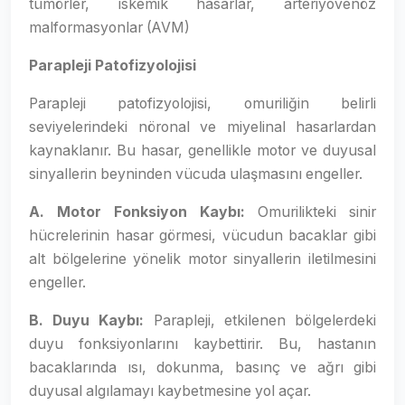
tümörler, iskemik hasarlar, arteriyovenöz
malformasyonlar (AVM)
Parapleji Patofizyolojisi
Parapleji patofizyolojisi, omuriliğin belirli
seviyelerindeki nöronal ve miyelinal hasarlardan
kaynaklanır. Bu hasar, genellikle motor ve duyusal
sinyallerin beyninden vücuda ulaşmasını engeller.
A. Motor Fonksiyon Kaybı:
Omurilikteki sinir
hücrelerinin hasar görmesi, vücudun bacaklar gibi
alt bölgelerine yönelik motor sinyallerin iletilmesini
engeller.
B. Duyu Kaybı:
Parapleji, etkilenen bölgelerdeki
duyu fonksiyonlarını kaybettirir. Bu, hastanın
bacaklarında ısı, dokunma, basınç ve ağrı gibi
duyusal algılamayı kaybetmesine yol açar.