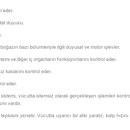
l eder.
 tat duyusu.
.
boğazın bazı bölümleriyle ilgili duyusal ve motor işlevler.
stemi ve diğer iç organların fonksiyonlarını kontrol eder.
z kaslarını kontrol eder.
rol eder.
sistemi, vücutta istemsiz olarak gerçekleşen işlemleri kontro
smı vardır.
kisini yönetir. Vücutta uyarıcı bir etki yaratır, kalp hızını a