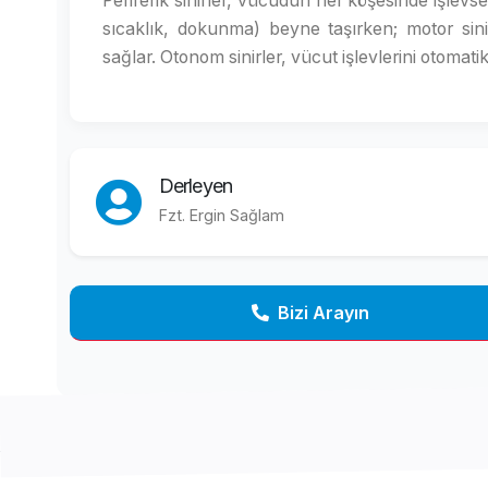
Periferik sinirler, vücudun her köşesinde işlevse
sıcaklık, dokunma) beyne taşırken; motor sinir
sağlar. Otonom sinirler, vücut işlevlerini otomatik
Derleyen
Fzt. Ergin Sağlam
Bizi Arayın