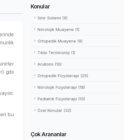
Konular
Sinir Sistemi (9)
Nörolojik Muayene (1)
lerinde
Ortopedik Muayene (9)
urilik
Tıbbi Terminoloji (1)
inirler
Anatomi (10)
r) gibi
Ortopedik Fizyoterapi (25)
Nörolojik Fizyoterapi (18)
ayılır.
Pediatrik Fizyoterapi (10)
Özel Konular (32)
eri bu
Çok Arananlar