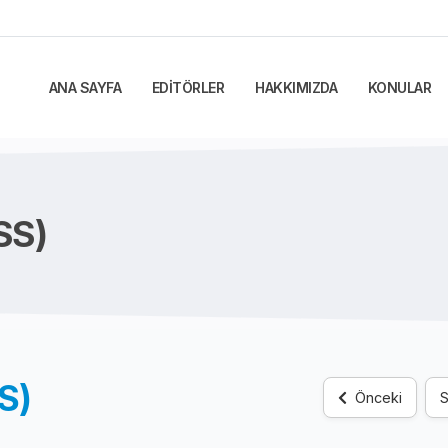
ANA SAYFA
EDİTÖRLER
HAKKIMIZDA
KONULAR
PSS)
SS)
Önceki
S