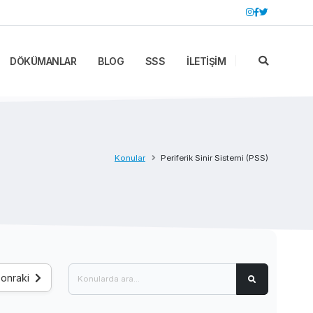
DÖKÜMANLAR
BLOG
SSS
İLETİŞİM
Konular
Periferik Sinir Sistemi (PSS)
onraki