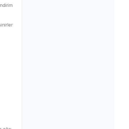
ndirim
nirler