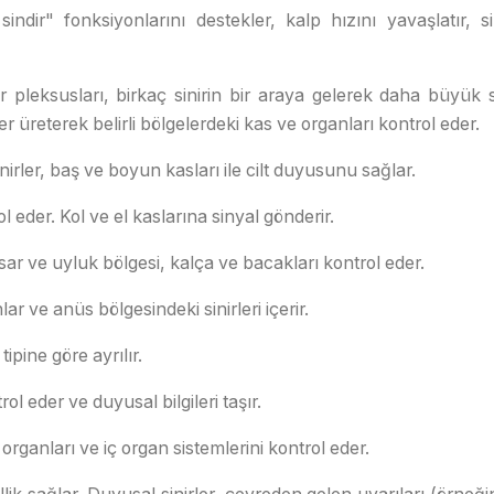
ndir" fonksiyonlarını destekler, kalp hızını yavaşlatır, si
r pleksusları, birkaç sinirin bir araya gelerek daha büyük si
er üreterek belirli bölgelerdeki kas ve organları kontrol eder.
rler, baş ve boyun kasları ile cilt duyusunu sağlar.
l eder. Kol ve el kaslarına sinyal gönderir.
sar ve uyluk bölgesi, kalça ve bacakları kontrol eder.
ar ve anüs bölgesindeki sinirleri içerir.
tipine göre ayrılır.
ol eder ve duyusal bilgileri taşır.
 organları ve iç organ sistemlerini kontrol eder.