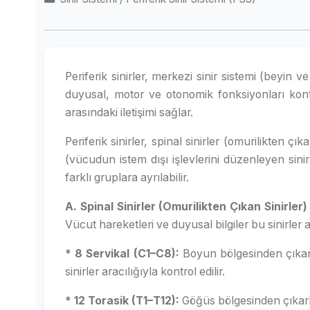
Periferik sinirler, merkezi sinir sistemi (beyin v
duyusal, motor ve otonomik fonksiyonları kont
arasındaki iletişimi sağlar.
Periferik sinirler, spinal sinirler (omurilikten çık
(vücudun istem dışı işlevlerini düzenleyen sinirle
farklı gruplara ayrılabilir.
A. Spinal Sinirler (Omurilikten Çıkan Sinirler)
Vücut hareketleri ve duyusal bilgiler bu sinirler arac
* 8 Servikal (C1–C8):
Boyun bölgesinden çıkan s
sinirler aracılığıyla kontrol edilir.
* 12 Torasik (T1–T12):
Göğüs bölgesinden çıkarla