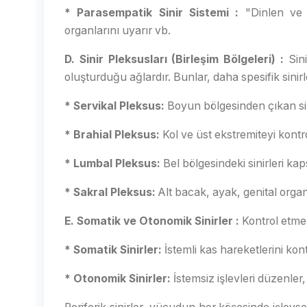
* Parasempatik Sinir Sistemi :
"Dinlen ve si
organlarını uyarır vb.
D. Sinir Pleksusları (Birleşim Bölgeleri) :
Sini
oluşturduğu ağlardır. Bunlar, daha spesifik sinirl
* Servikal Pleksus:
Boyun bölgesinden çıkan sini
* Brahial Pleksus:
Kol ve üst ekstremiteyi kontro
* Lumbal Pleksus:
Bel bölgesindeki sinirleri kap
* Sakral Pleksus:
Alt bacak, ayak, genital organl
E. Somatik ve Otonomik Sinirler :
Kontrol etme 
* Somatik Sinirler:
İstemli kas hareketlerini kontr
* Otonomik Sinirler:
İstemsiz işlevleri düzenler,