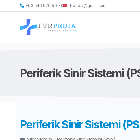
+90 546 970 50 78
ftrpedia@gmail.com
Periferik Sinir Sistemi (
Periferik Sinir Sistemi (P
Sinir Sistemi / Periferik Sinir Sistemi (PSS)