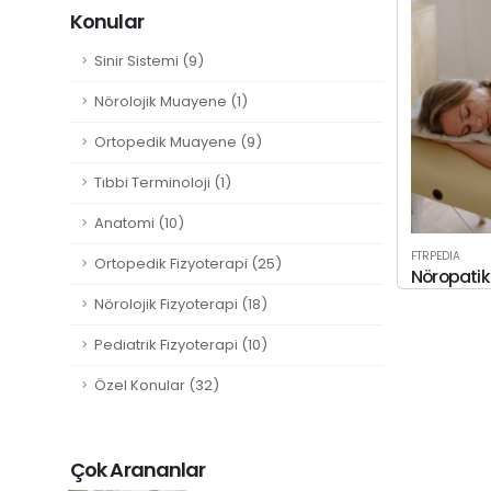
Konular
Sinir Sistemi (9)
Nörolojik Muayene (1)
Ortopedik Muayene (9)
Tıbbi Terminoloji (1)
Anatomi (10)
FTRPEDIA
Ortopedik Fizyoterapi (25)
Nöropatik 
Nörolojik Fizyoterapi (18)
Pediatrik Fizyoterapi (10)
Özel Konular (32)
Çok Arananlar