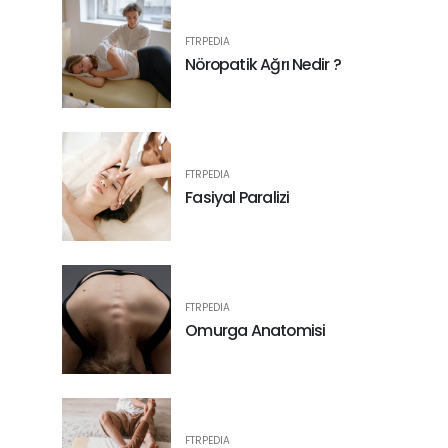
FTRPEDIA
Nöropatik Ağrı Nedir ?
FTRPEDIA
Fasiyal Paralizi
FTRPEDIA
Omurga Anatomisi
FTRPEDIA