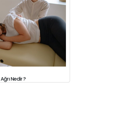
Ağrı Nedir ?