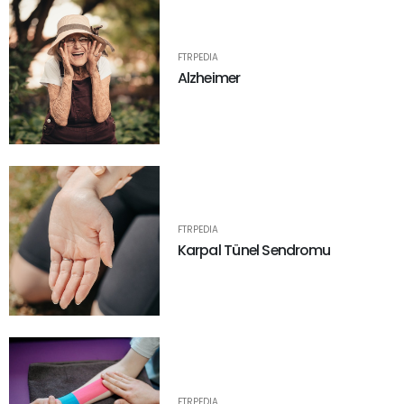
FTRPEDIA
Alzheimer
FTRPEDIA
Karpal Tünel Sendromu
FTRPEDIA