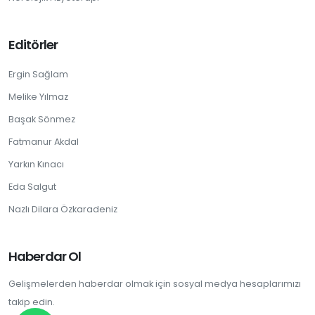
Editörler
Ergin Sağlam
Melike Yılmaz
Başak Sönmez
Fatmanur Akdal
Yarkın Kınacı
Eda Salgut
Nazlı Dilara Özkaradeniz
Haberdar Ol
Gelişmelerden haberdar olmak için sosyal medya hesaplarımızı
takip edin.