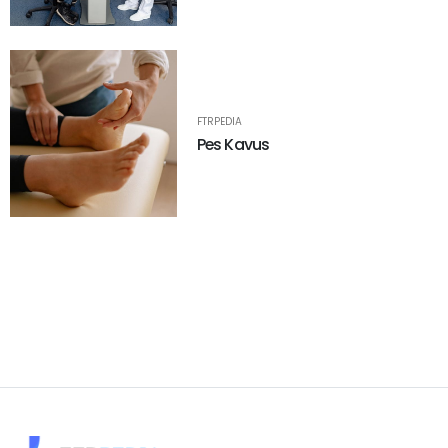
FTRPEDIA
Pes Kavus