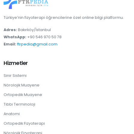
Türkiye’nin fizyoterapi öğrencilerine özel online bilgi platformu.
Adres:
Bakırköy/İstanbul
WhatsApp:
+90 546 970 50 78
Email:
ftrpedia@gmail.com
Hizmetler
Sinir Sistemi
Nörolojik Muayene
Ortopedik Muayene
Tıbbi Terminoloji
Anatomi
Ortopedik Fizyoterapi
Nörolojik Fizyoterapi