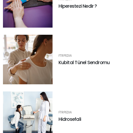
Hiperestezi Nedir ?
FTRPEDIA
Kubital Tünel Sendromu
FTRPEDIA
Hidrosefali